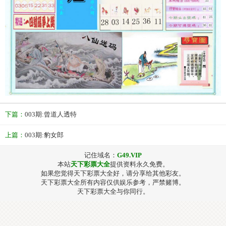
下篇：
003期:曾道人透特
上篇：
003期:豹女郎
记住域名：
G49.VIP
本站
天下彩票大全
提供资料永久免费。
如果您觉得天下彩票大全好，请分享给其他彩友。
天下彩票大全所有内容仅供娱乐参考，严禁赌博。
天下彩票大全与你同行。