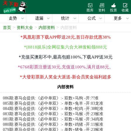
图库
资料
投票
收藏
走势
遗漏
统计
公式
更多
>
>
>
首页
资料大全
内部资料
内部资料
*凤凰彩票下载APP即送28元,首日存款优惠38%
*[8818娱乐]全网征集六合大神发帖领888元
*充值买澳彩不中,最高包赔100%,下载APP送38元
*6768彩票注册送30元,充值送100%,满月送88元。
*大發彩票新人奖金大派送-新会员奖金福利超多
内部资料
086期:赛马会提供:《必中单双》:- 双数+马狗 -开:??准
085期:赛马会提供:《必中单双》:- 单数+兔羊 -开:03龙准
084期:赛马会提供:《必中单双》:- 单数+蛇鸡 -开:38蛇准
083期:赛马会提供:《必中单双》:- 双数+马猴 -开:23猴准
081期:赛马会提供:《必中单双》:- 双数+马猴 -开:34鸡准
080期:赛马会提供:《必中单双》:- 单数+鸡猪 -开:11猴准
079期:赛马会提供:《必中单双》:- 单数+猪兔 -开:23猴准