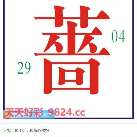
下篇：
014期：和尚心水报