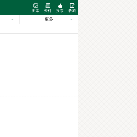
图库
资料
投票
收藏
更多