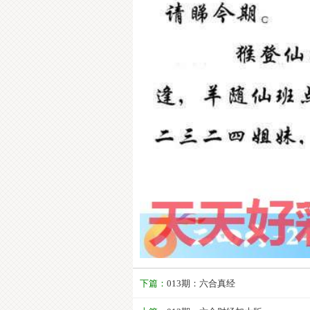
下篇：
013期：六合真经